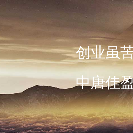
创业虽
中唐佳