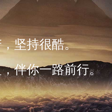
苦，坚持很酷。
盈，伴你一路前行。